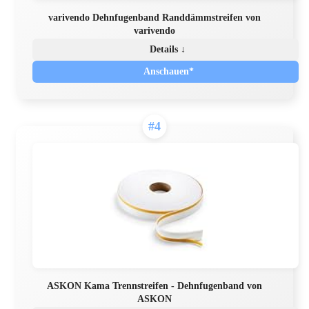
varivendo Dehnfugenband Randdämmstreifen von
varivendo
Details ↓
Anschauen*
#4
ASKON Kama Trennstreifen - Dehnfugenband von
ASKON