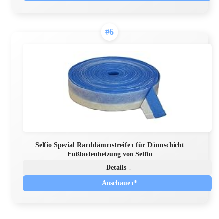
#6
Selfio Spezial Randdämmstreifen für Dünnschicht
Fußbodenheizung von Selfio
Details ↓
Anschauen*