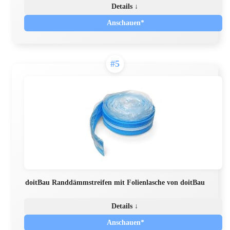
Details ↓
Anschauen*
#5
doitBau Randdämmstreifen mit Folienlasche von doitBau
Details ↓
Anschauen*