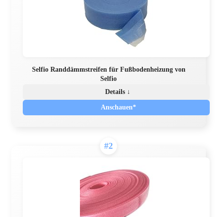
Selfio Randdämmstreifen für Fußbodenheizung von
Selfio
Details ↓
Anschauen*
#2