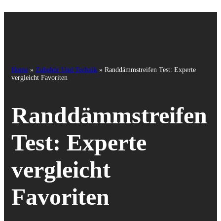
Home
»
Zubehör Und Technik
»
Randdämmstreifen Test: Experte
vergleicht Favoriten
Randdämmstreifen
Test: Experte
vergleicht
Favoriten