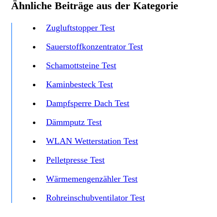
Ähnliche Beiträge aus der Kategorie
Zugluftstopper Test
Sauerstoffkonzentrator Test
Schamottsteine Test
Kaminbesteck Test
Dampfsperre Dach Test
Dämmputz Test
WLAN Wetterstation Test
Pelletpresse Test
Wärmemengenzähler Test
Rohreinschubventilator Test