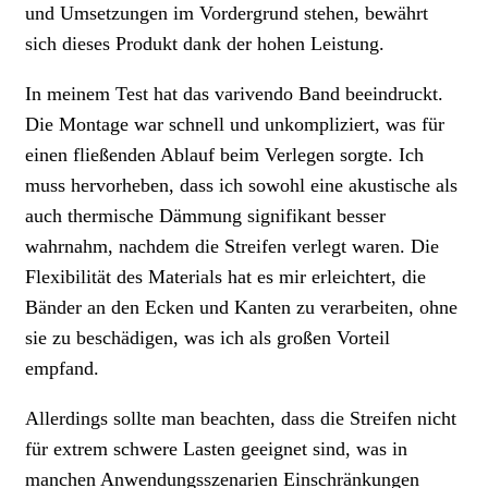
und Umsetzungen im Vordergrund stehen, bewährt
sich dieses Produkt dank der hohen Leistung.
In meinem Test hat das varivendo Band beeindruckt.
Die Montage war schnell und unkompliziert, was für
einen fließenden Ablauf beim Verlegen sorgte. Ich
muss hervorheben, dass ich sowohl eine akustische als
auch thermische Dämmung signifikant besser
wahrnahm, nachdem die Streifen verlegt waren. Die
Flexibilität des Materials hat es mir erleichtert, die
Bänder an den Ecken und Kanten zu verarbeiten, ohne
sie zu beschädigen, was ich als großen Vorteil
empfand.
Allerdings sollte man beachten, dass die Streifen nicht
für extrem schwere Lasten geeignet sind, was in
manchen Anwendungsszenarien Einschränkungen