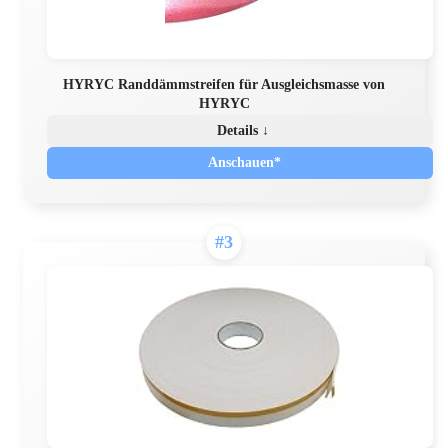
HYRYC Randdämmstreifen für Ausgleichsmasse von
HYRYC
Details ↓
Anschauen*
#3