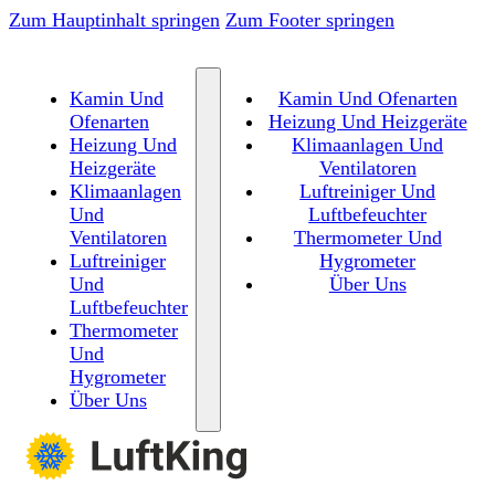
Zum Hauptinhalt springen
Zum Footer springen
Kamin Und
Kamin Und Ofenarten
Ofenarten
Heizung Und Heizgeräte
Heizung Und
Klimaanlagen Und
Heizgeräte
Ventilatoren
Klimaanlagen
Luftreiniger Und
Und
Luftbefeuchter
Ventilatoren
Thermometer Und
Luftreiniger
Hygrometer
Und
Über Uns
Luftbefeuchter
Thermometer
Und
Hygrometer
Über Uns