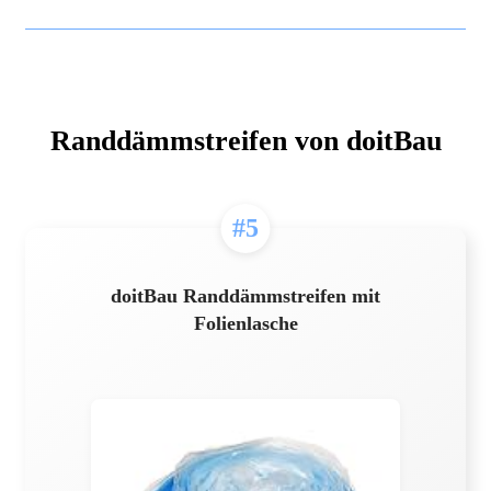
Randdämmstreifen von doitBau
#5
doitBau Randdämmstreifen mit
Folienlasche