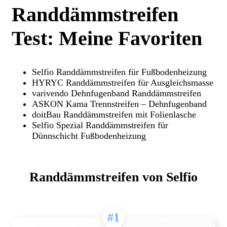
Randdämmstreifen
Test: Meine Favoriten
Selfio Randdämmstreifen für Fußbodenheizung
HYRYC Randdämmstreifen für Ausgleichsmasse
varivendo Dehnfugenband Randdämmstreifen
ASKON Kama Trennstreifen – Dehnfugenband
doitBau Randdämmstreifen mit Folienlasche
Selfio Spezial Randdämmstreifen für
Dünnschicht Fußbodenheizung
Randdämmstreifen von Selfio
#1